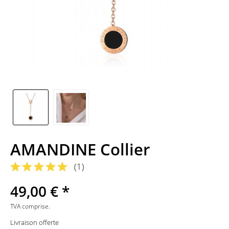
AMANDINE Collier
(
1
)
49,00 € *
TVA comprise.
Livraison offerte