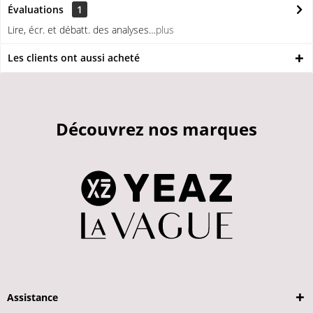
Évaluations
1
Lire, écr. et débatt. des analyses…
plus
Les clients ont aussi acheté
Découvrez nos marques
Assistance