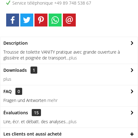
Service téléphonique +49 89 748 538 67
Description
Trousse de toilette VANITY pratique avec grande ouverture à
glissière et poignée de transport...
plus
Downloads
1
plus
FAQ
0
Fragen und Antworten
mehr
Évaluations
15
Lire, écr. et débatt. des analyses…
plus
Les clients ont aussi acheté