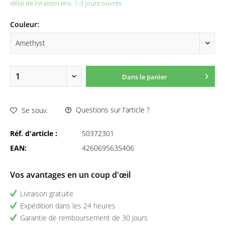
délai de livraison env. 1-3 jours ouvrés
Couleur:
Dans le panier
Questions sur l'article ?
Se souv.
Réf. d'article :
50372301
EAN:
4260695635406
Vos avantages en un coup d'œil
Livraison gratuite
Expédition dans les 24 heures
Garantie de remboursement de 30 jours