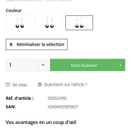
Couleur
Réinitialiser la sélection
Dans le panier
Questions sur l'article ?
Se souv.
Réf. d'article :
50352490
EAN:
4260405985807
Vos avantages en un coup d'œil