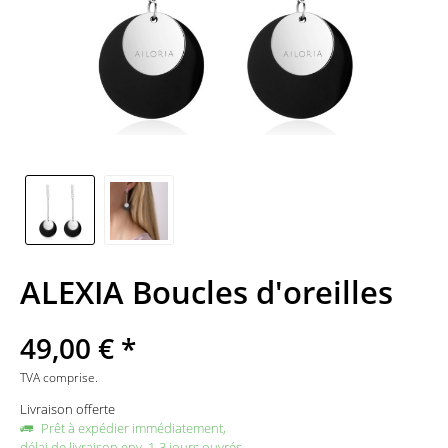
ALEXIA Boucles d'oreilles
49,00 € *
TVA comprise.
Livraison offerte
Prêt à expédier immédiatement,
délai de livraison env. 1-3 jours ouvrés