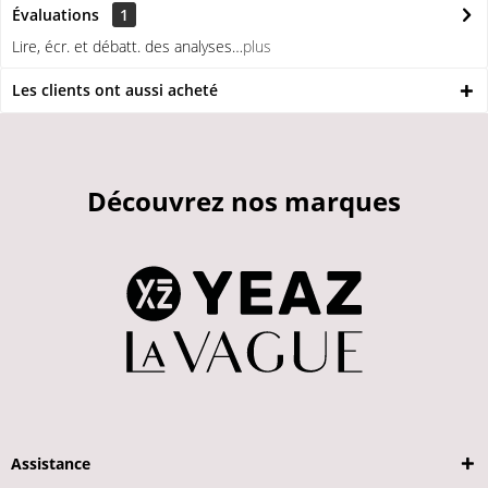
Évaluations
1
Lire, écr. et débatt. des analyses…
plus
Les clients ont aussi acheté
Découvrez nos marques
Assistance