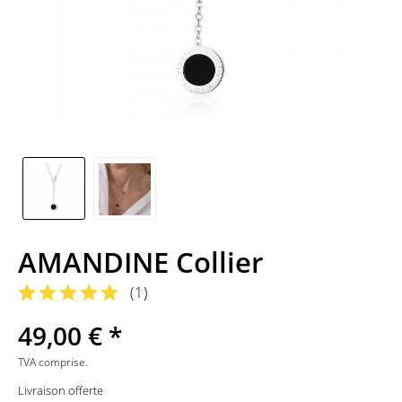
AMANDINE Collier
(
1
)
49,00 € *
TVA comprise.
Livraison offerte