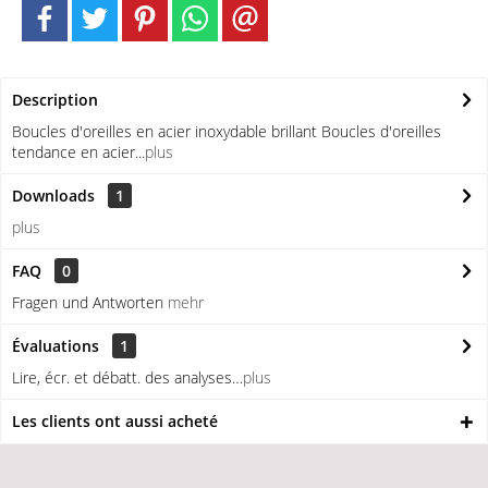
Description
Boucles d'oreilles en acier inoxydable brillant Boucles d'oreilles
tendance en acier...
plus
Downloads
1
plus
FAQ
0
Fragen und Antworten
mehr
Évaluations
1
Lire, écr. et débatt. des analyses…
plus
Les clients ont aussi acheté