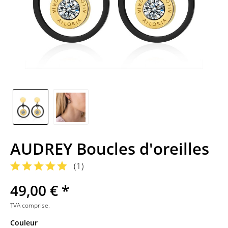
AUDREY Boucles d'oreilles
(
1
)
49,00 € *
TVA comprise.
Couleur