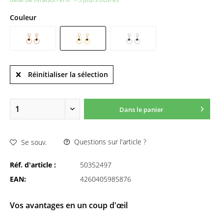
Couleur
Réinitialiser la sélection
Dans le panier
Questions sur l'article ?
Se souv.
Réf. d'article :
50352497
EAN:
4260405985876
Vos avantages en un coup d'œil