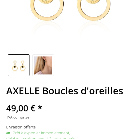
AXELLE Boucles d'oreilles
49,00 € *
TVA comprise.
Livraison offerte
Prêt à expédier immédiatement,
délai de livraison env. 1-3 jours ouvrés