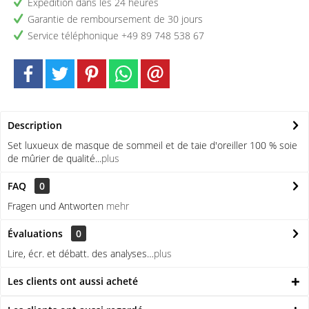
Expédition dans les 24 heures
Garantie de remboursement de 30 jours
Service téléphonique +49 89 748 538 67
Description
Set luxueux de masque de sommeil et de taie d'oreiller 100 % soie
de mûrier de qualité...
plus
FAQ
0
Fragen und Antworten
mehr
Évaluations
0
Lire, écr. et débatt. des analyses…
plus
Les clients ont aussi acheté