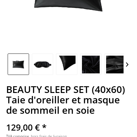
BEAUTY SLEEP SET (40x60)
Taie d'oreiller et masque
de sommeil en soie
129,00 € *
TVA comprise.
hors frais de livraison