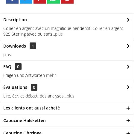
Description
Collier en argent avec un magnifique pendentif. Collier en argent
925 Sterling (avec ou sans...
plus
Downloads
1
plus
FAQ
0
Fragen und Antworten
mehr
Évaluations
0
Lire, écr. et débatt. des analyses…
plus
Les clients ont aussi acheté
Capucine Halsketten
Capucine Ohrringe