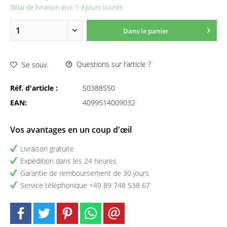
délai de livraison env. 1-3 jours ouvrés
Dans le panier
Questions sur l'article ?
Se souv.
Réf. d'article :
50388550
EAN:
4099514009032
Vos avantages en un coup d'œil
Livraison gratuite
Expédition dans les 24 heures
Garantie de remboursement de 30 jours
Service téléphonique +49 89 748 538 67