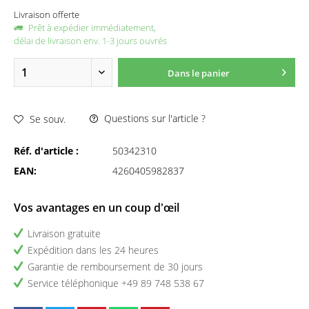
Livraison offerte
Prêt à expédier immédiatement,
délai de livraison env. 1-3 jours ouvrés
Dans le panier
Questions sur l'article ?
Se souv.
Réf. d'article :
50342310
EAN:
4260405982837
Vos avantages en un coup d'œil
Livraison gratuite
Expédition dans les 24 heures
Garantie de remboursement de 30 jours
Service téléphonique +49 89 748 538 67