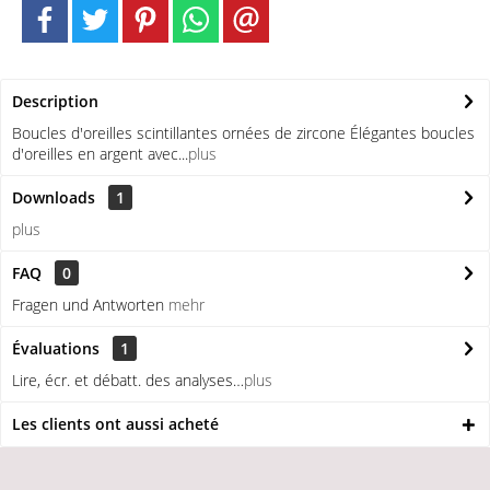
Description
Boucles d'oreilles scintillantes ornées de zircone Élégantes boucles
d'oreilles en argent avec...
plus
Downloads
1
plus
FAQ
0
Fragen und Antworten
mehr
Évaluations
1
Lire, écr. et débatt. des analyses…
plus
Les clients ont aussi acheté