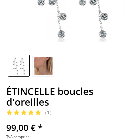
ÉTINCELLE boucles
d'oreilles
(
1
)
99,00 € *
TVA comprise.