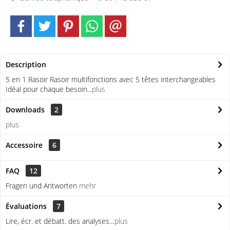
Description
5 en 1 Rasoir Rasoir multifonctions avec 5 têtes interchangeables
Idéal pour chaque besoin...
plus
Downloads
2
plus
Accessoire
6
FAQ
12
Fragen und Antworten
mehr
Évaluations
7
Lire, écr. et débatt. des analyses…
plus