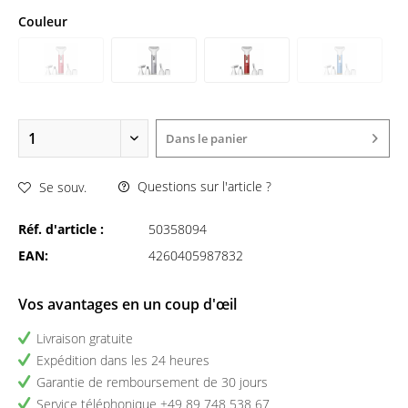
Couleur
Dans le panier
Questions sur l'article ?
Se souv.
Réf. d'article :
50358094
EAN:
4260405987832
Vos avantages en un coup d'œil
Livraison gratuite
Expédition dans les 24 heures
Garantie de remboursement de 30 jours
Service téléphonique +49 89 748 538 67