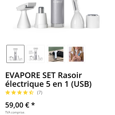
EVAPORE SET Rasoir
électrique 5 en 1 (USB)
(
7
)
59,00 € *
TVA comprise.