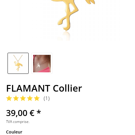
FLAMANT Collier
(
1
)
39,00 € *
TVA comprise.
Couleur