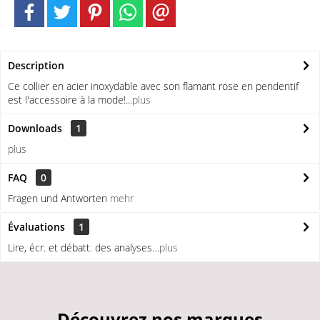
Description
Ce collier en acier inoxydable avec son flamant rose en pendentif
est l'accessoire à la mode!...
plus
Downloads
1
plus
FAQ
0
Fragen und Antworten
mehr
Évaluations
1
Lire, écr. et débatt. des analyses…
plus
Découvrez nos marques