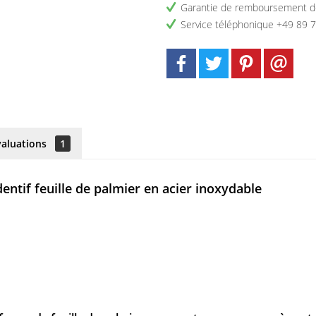
Garantie de remboursement d
Service téléphonique +49 89 
valuations
1
entif feuille de palmier en acier inoxydable