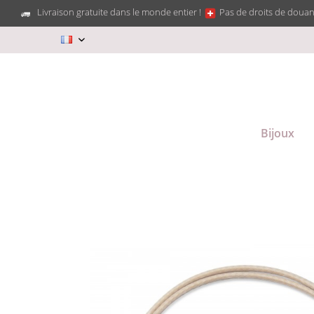
Livraison gratuite dans le monde entier !
Pas de droits de douan
FR
Bijoux