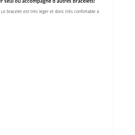
ter seul ou accompagné d'autres bracelets!
. Le bracelet est très léger et donc très confortable à