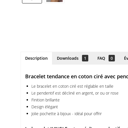
Description
Downloads
1
FAQ
0
É
Bracelet tendance en coton ciré avec pend
Le bracelet en coton ciré est réglable en taille
Le pendentif est décliné en argent, or ou or rose
Finition brillante
Design élégant
Jolie pochette à bijoux - idéal pour offrir