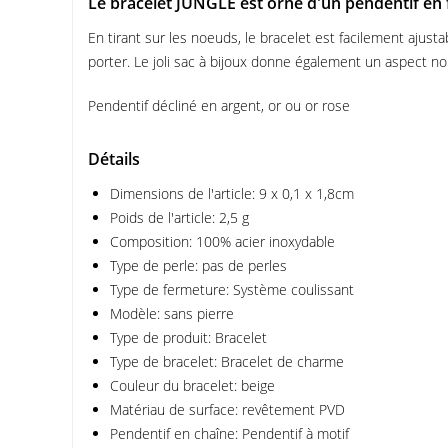
Le bracelet JUNGLE est orné d'un pendentif en f
En tirant sur les noeuds, le bracelet est facilement ajusta
porter. Le joli sac à bijoux donne également un aspect nob
Pendentif décliné en argent, or ou or rose
Détails
Dimensions de l'article: 9 x 0,1 x 1,8cm
Poids de l'article: 2,5 g
Composition: 100% acier inoxydable
Type de perle: pas de perles
Type de fermeture: Système coulissant
Modèle: sans pierre
Type de produit: Bracelet
Type de bracelet: Bracelet de charme
Couleur du bracelet: beige
Matériau de surface: revêtement PVD
Pendentif en chaîne: Pendentif à motif