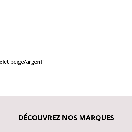
let beige/argent"
DÉCOUVREZ NOS MARQUES