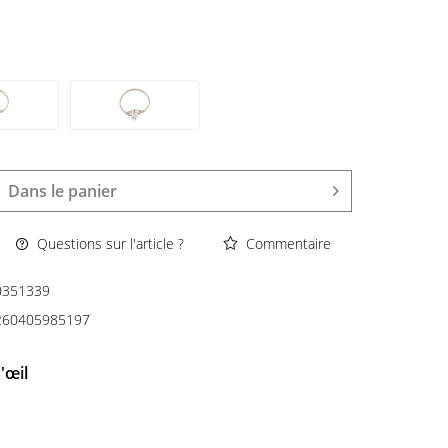
Dans le panier
Questions sur l'article ?
Commentaire
0351339
260405985197
'œil