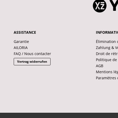
ASSISTANCE
INFORMATI
Garantie
Élimination 
AILORIA
Zahlung & V
FAQ / Nous contacter
Droit de rét
Politique de 
Vertrag widerrufen
AGB
Mentions lé
Paramètres 