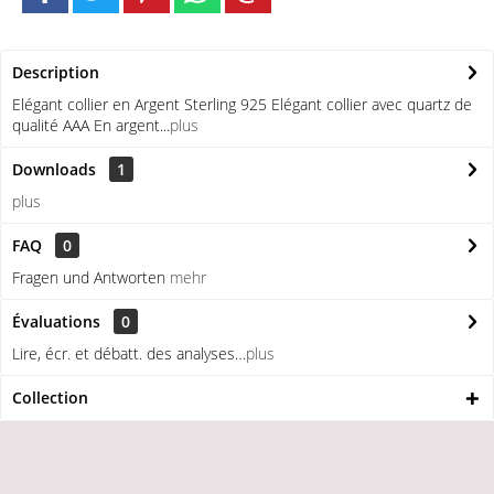
Description
Elégant collier en Argent Sterling 925 Elégant collier avec quartz de
qualité AAA En argent...
plus
Downloads
1
plus
FAQ
0
Fragen und Antworten
mehr
Évaluations
0
Lire, écr. et débatt. des analyses…
plus
Collection