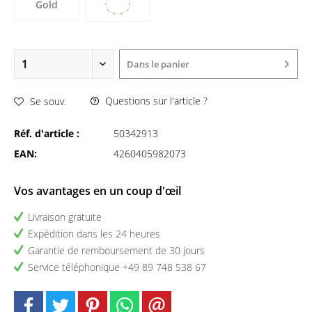
Gold
Dans le panier
Questions sur l'article ?
Se souv.
Réf. d'article :
50342913
EAN:
4260405982073
Vos avantages en un coup d'œil
Livraison gratuite
Expédition dans les 24 heures
Garantie de remboursement de 30 jours
Service téléphonique +49 89 748 538 67