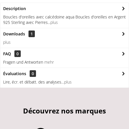
Description
Boucles d'oreilles avec calcédoine aqua Boucles d'oreilles en Argent
925 Sterling avec Pierres...
plus
Downloads
1
plus
FAQ
0
Fragen und Antworten
mehr
Évaluations
0
Lire, écr. et débatt. des analyses…
plus
Découvrez nos marques