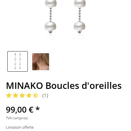
MINAKO Boucles d'oreilles
(
1
)
99,00 € *
TVA comprise.
Livraison offerte