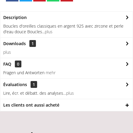
Description
Boucles d'oreilles classiques en argent 925 avec zircone et perle
d'eau douce Boucles...
plus
Downloads
1
plus
FAQ
0
Fragen und Antworten
mehr
Évaluations
1
Lire, écr. et débatt. des analyses…
plus
Les clients ont aussi acheté