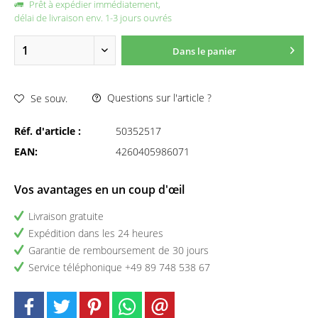
Prêt à expédier immédiatement,
délai de livraison env. 1-3 jours ouvrés
Dans le panier
Questions sur l'article ?
Se souv.
Réf. d'article :
50352517
EAN:
4260405986071
Vos avantages en un coup d'œil
Livraison gratuite
Expédition dans les 24 heures
Garantie de remboursement de 30 jours
Service téléphonique +49 89 748 538 67