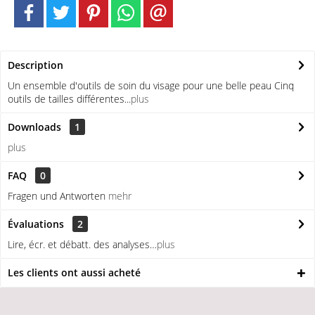
Description
Un ensemble d'outils de soin du visage pour une belle peau Cinq
outils de tailles différentes...
plus
Downloads
1
plus
FAQ
0
Fragen und Antworten
mehr
Évaluations
2
Lire, écr. et débatt. des analyses…
plus
Les clients ont aussi acheté