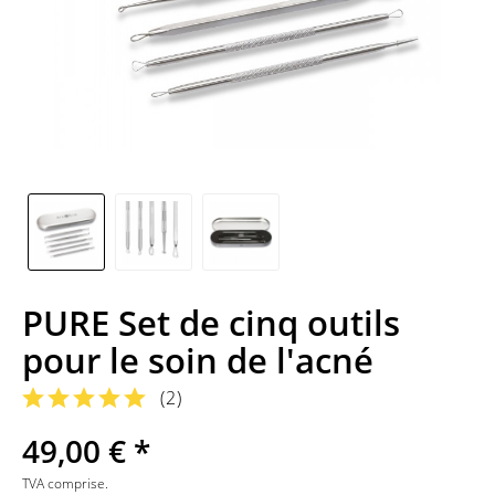
PURE Set de cinq outils
pour le soin de l'acné
(
2
)
49,00 € *
TVA comprise.