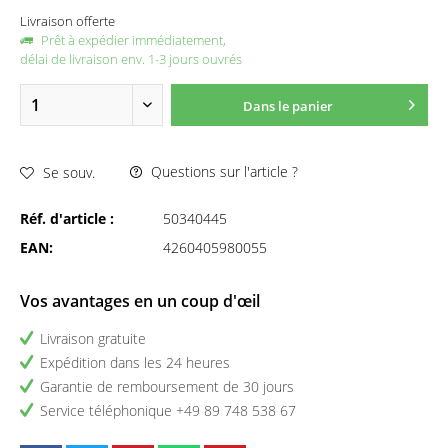
Livraison offerte
Prêt à expédier immédiatement,
délai de livraison env. 1-3 jours ouvrés
Dans le panier
Questions sur l'article ?
Se souv.
Réf. d'article :
50340445
EAN:
4260405980055
Vos avantages en un coup d'œil
Livraison gratuite
Expédition dans les 24 heures
Garantie de remboursement de 30 jours
Service téléphonique +49 89 748 538 67