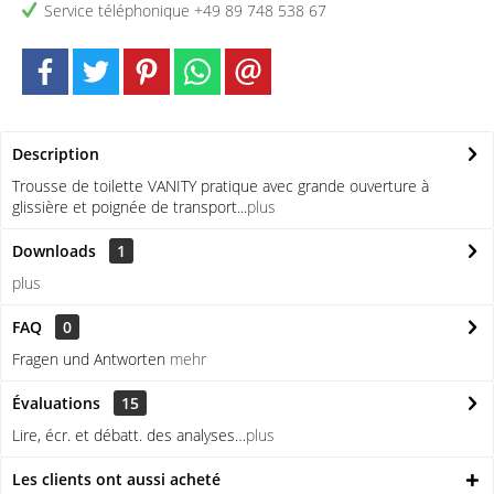
Service téléphonique +49 89 748 538 67
Description
Trousse de toilette VANITY pratique avec grande ouverture à
glissière et poignée de transport...
plus
Downloads
1
plus
FAQ
0
Fragen und Antworten
mehr
Évaluations
15
Lire, écr. et débatt. des analyses…
plus
Les clients ont aussi acheté