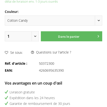
délai de livraison env. 1-3 jours ouvrés
Couleur:
Dans le panier
Questions sur l'article ?
Se souv.
Réf. d'article :
50372300
EAN:
4260695635390
Vos avantages en un coup d'œil
Livraison gratuite
Expédition dans les 24 heures
Garantie de remboursement de 30 jours