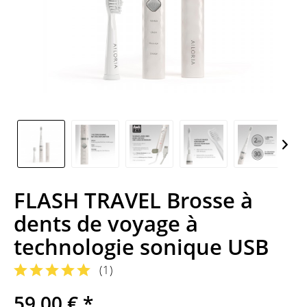
FLASH TRAVEL Brosse à
dents de voyage à
technologie sonique USB
(
1
)
59,00 € *