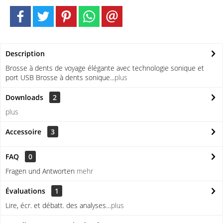
Description
Brosse à dents de voyage élégante avec technologie sonique et
port USB Brosse à dents sonique...
plus
Downloads
2
plus
Accessoire
3
FAQ
0
Fragen und Antworten
mehr
Évaluations
1
Lire, écr. et débatt. des analyses…
plus