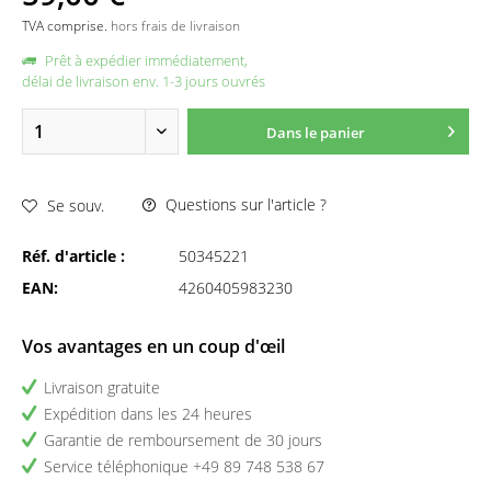
TVA comprise.
hors frais de livraison
Prêt à expédier immédiatement,
délai de livraison env. 1-3 jours ouvrés
Dans le panier
Questions sur l'article ?
Se souv.
Réf. d'article :
50345221
EAN:
4260405983230
Vos avantages en un coup d'œil
Livraison gratuite
Expédition dans les 24 heures
Garantie de remboursement de 30 jours
Service téléphonique +49 89 748 538 67