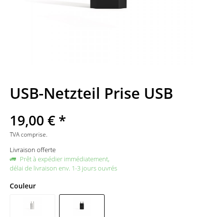
USB-Netzteil Prise USB
19,00 € *
TVA comprise.
Livraison offerte
Prêt à expédier immédiatement,
délai de livraison env. 1-3 jours ouvrés
Couleur