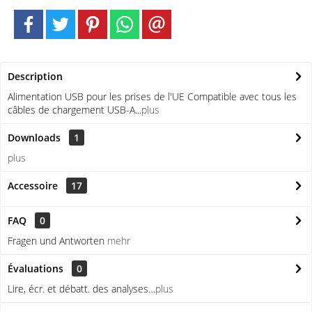
Description
Alimentation USB pour les prises de l'UE Compatible avec tous les
câbles de chargement USB-A...
plus
Downloads
1
plus
Accessoire
17
FAQ
0
Fragen und Antworten
mehr
Évaluations
0
Lire, écr. et débatt. des analyses…
plus