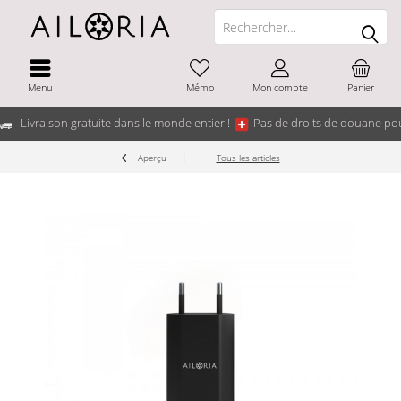
Menu
Mémo
Mon compte
Panier
Livraison gratuite dans le monde entier !
Pas de droits de douane pou
Aperçu
Tous les articles