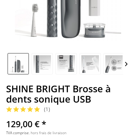
SHINE BRIGHT Brosse à
dents sonique USB
(
1
)
129,00 € *
TVA comprise.
hors frais de livraison