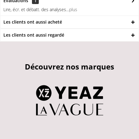
Évaluations
1
Lire, écr. et débatt. des analyses…
plus
Les clients ont aussi acheté
Les clients ont aussi regardé
Découvrez nos marques