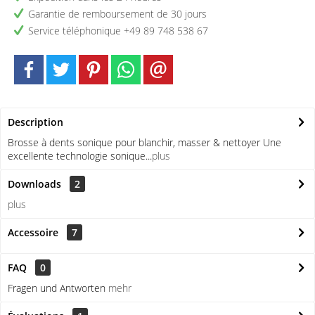
Garantie de remboursement de 30 jours
Service téléphonique +49 89 748 538 67
Description
Brosse à dents sonique pour blanchir, masser & nettoyer Une
excellente technologie sonique...
plus
Downloads
2
plus
Accessoire
7
FAQ
0
Fragen und Antworten
mehr