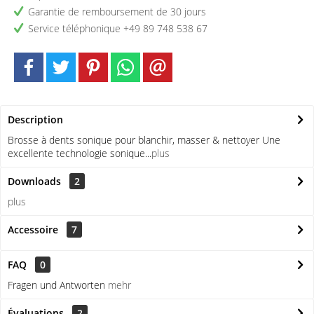
Garantie de remboursement de 30 jours
Service téléphonique +49 89 748 538 67
Description
Brosse à dents sonique pour blanchir, masser & nettoyer Une
excellente technologie sonique...
plus
Downloads
2
plus
Accessoire
7
FAQ
0
Fragen und Antworten
mehr
Évaluations
2