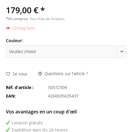
179,00 € *
TVA comprise.
hors frais de livraison
Coming Soon
Couleur:
Questions sur l'article ?
Se souv.
Réf. d'article :
50372304
EAN:
4260695635437
Vos avantages en un coup d'œil
Livraison gratuite
Expédition dans les 24 heures