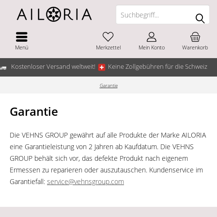
Menü
Merkzettel
Mein Konto
Warenkorb
Kostenloser Versand weltweit!
Keine Zollgebühren für die Schweiz
Garantie
Garantie
Die VEHNS GROUP gewährt auf alle Produkte der Marke AILORIA
eine Garantieleistung von 2 Jahren ab Kaufdatum. Die VEHNS
GROUP behält sich vor, das defekte Produkt nach eigenem
Ermessen zu reparieren oder auszutauschen. Kundenservice im
Garantiefall:
service@vehnsgroup.com