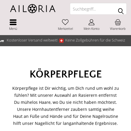
Menü
Merkzettel
Mein Konto
Warenkorb
Kostenloser Versand weltweit!
Keine Zollgebühren für die Schweiz
KÖRPERPFLEGE
Körperpflege ist Dir wichtig, um Dich rund um wohl zu
fühlen? Mit unserer Auswahl an Rasierern entfernst
Du mühelos Haare, wo Du sie nicht haben möchtest.
Unsere Hornhautentferner zaubern samtig weihe
Haut an Füße und Hände und für Deine Nagelroutine
hilft unser Nagellicht für langanhaltende Ergebnisse.