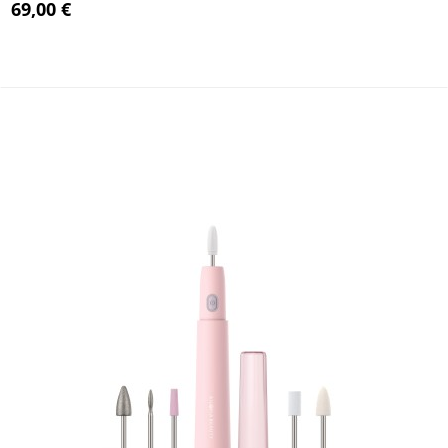
69,00 €