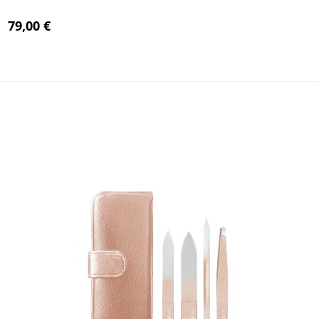
79,00 €