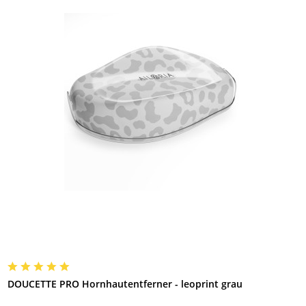
DOUCETTE PRO Hornhautentferner - leoprint grau