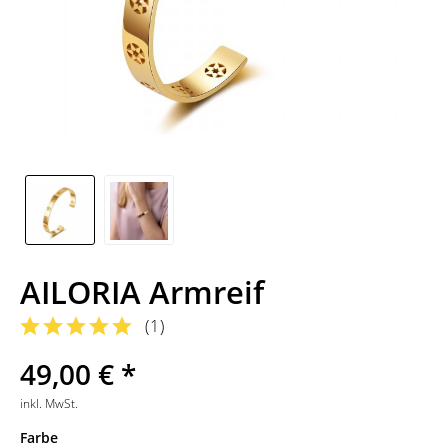
AILORIA Armreif
(
1
)
49,00 € *
inkl. MwSt.
Farbe