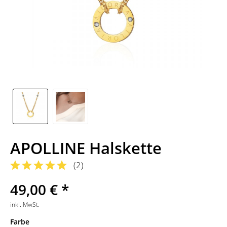
APOLLINE Halskette
(
2
)
49,00 € *
inkl. MwSt.
Farbe