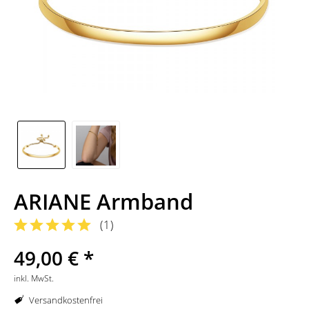
ARIANE Armband
(
1
)
49,00 € *
inkl. MwSt.
Versandkostenfrei