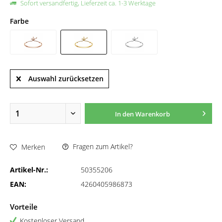
Sofort versandfertig, Lieferzeit ca. 1-3 Werktage
Farbe
Auswahl zurücksetzen
In den
Warenkorb
Fragen zum Artikel?
Merken
Artikel-Nr.:
50355206
EAN:
4260405986873
Vorteile
Kostenloser Versand