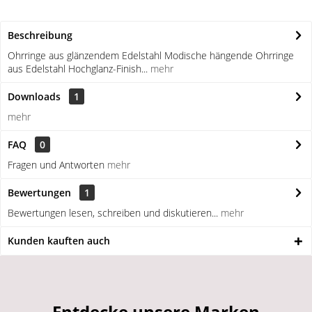
Beschreibung
Ohrringe aus glänzendem Edelstahl Modische hängende Ohrringe
aus Edelstahl Hochglanz-Finish...
mehr
Downloads
1
mehr
FAQ
0
Fragen und Antworten
mehr
Bewertungen
1
Bewertungen lesen, schreiben und diskutieren...
mehr
Kunden kauften auch
Entdecke unsere Marken