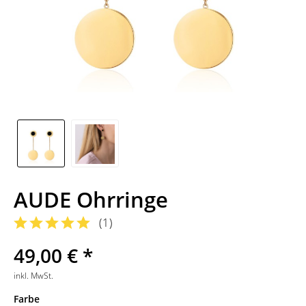
AUDE Ohrringe
(
1
)
49,00 € *
inkl. MwSt.
Farbe