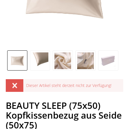
Dieser Artikel steht derzeit nicht zur Verfügung!
BEAUTY SLEEP (75x50)
Kopfkissenbezug aus Seide
(50x75)