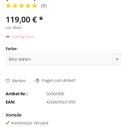
(
8
)
119,00 € *
inkl. MwSt.
Coming Soon
Farbe:
Fragen zum Artikel?
Merken
Artikel-Nr.:
50366906
EAN:
4260695631095
Vorteile
Kostenloser Versand