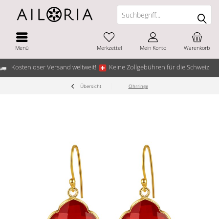
Menü
Merkzettel
Mein Konto
Warenkorb
Kostenloser Versand weltweit!
Keine Zollgebühren für die Schweiz
Übersicht
Ohrringe