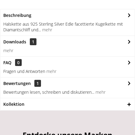
Beschreibung
Halskette aus 925 Sterling Silver Edle facettierte Kugelkette mit
Diamantschliff und...
mehr
Downloads
1
mehr
FAQ
0
Fragen und Antworten
mehr
Bewertungen
1
Bewertungen lesen, schreiben und diskutieren...
mehr
Kollektion
Entdecke unsere Marken