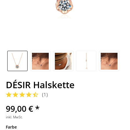
DÉSIR Halskette
(
1
)
99,00 € *
inkl. MwSt.
Farbe