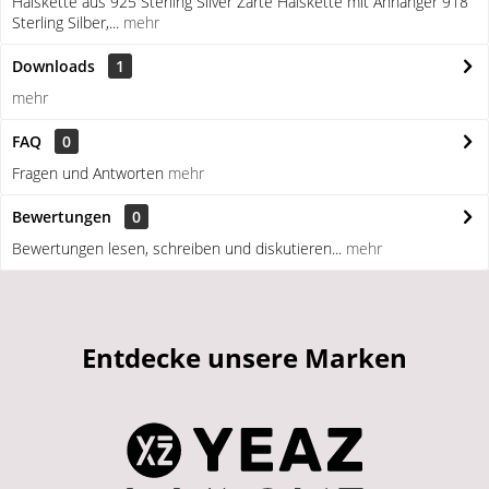
Halskette aus 925 Sterling Silver Zarte Halskette mit Anhänger 918
Sterling Silber,...
mehr
Downloads
1
mehr
FAQ
0
Fragen und Antworten
mehr
Bewertungen
0
Bewertungen lesen, schreiben und diskutieren...
mehr
Entdecke unsere Marken