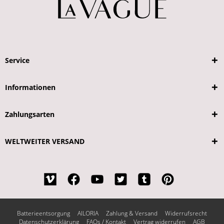
Service
Informationen
Zahlungsarten
WELTWEITER VERSAND
Batterieentsorgung
AILORIA
Zahlung & Versand
Widerrufsrecht
Datenschutzerklärung
FAQs / Kontakt
Vertrag widerrufen
AGB