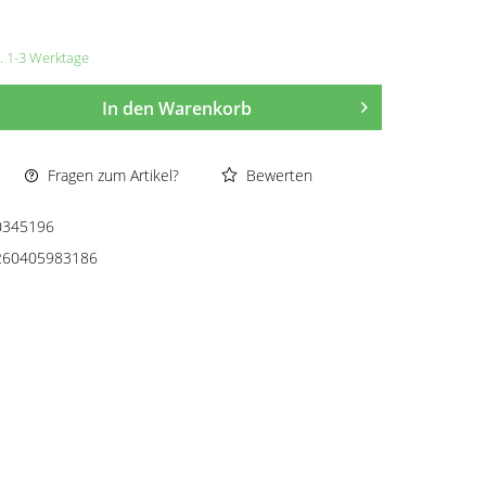
a. 1-3 Werktage
In den
Warenkorb
Fragen zum Artikel?
Bewerten
0345196
260405983186