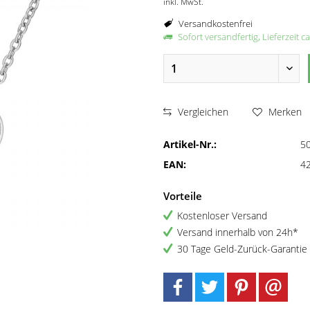
inkl. MwSt.
Versandkostenfrei
Sofort versandfertig, Lieferzeit c
Vergleichen
Merken
Artikel-Nr.:
5
EAN:
4
Vorteile
Kostenloser Versand
Versand innerhalb von 24h*
30 Tage Geld-Zurück-Garantie