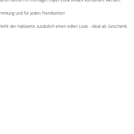
ammlung und für jeden Trendsetter!
iht der Halskette zusätzlich einen edlen Look - ideal als Geschenk.