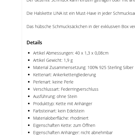
Die Halskette LINA ist ein Must-Have in jeder Schmucks
Das hübsche Schmucksäckchen in der exklusiven Box verle
Details
Artikel Abmessungen: 40 x 1,3 x 0,08cm
Artikel Gewicht: 1,9 g
Material Zusammensetzung: 100% 925 Sterling Silber
Kettenart: Ankerkettengliederung
Perlenart: keine Perle
Verschlussart: Federringverschluss
Ausführung: ohne Stein
Produkttyp: Kette mit Anhänger
Farbsteinart: kein Edelstein
Materialoberfläche: rhodiniert
Eigenschaften Kette: zum Öffnen
Eigenschaften Anhänger: nicht abnehmbar