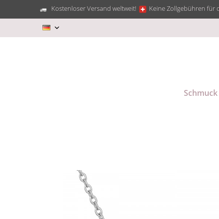
Kostenloser Versand weltweit!
Keine Zollgebühren für 
DE
Schmuck