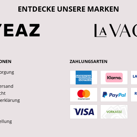
ENTDECKE UNSERE MARKEN
ONEN
ZAHLUNGSARTEN
sorgung
ersand
cht
erklärung
ellung