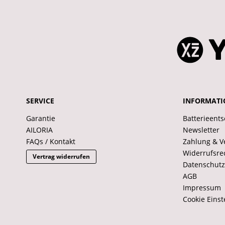
SERVICE
INFORMATI
Garantie
Batterieent
AILORIA
Newsletter
FAQs / Kontakt
Zahlung & V
Widerrufsre
Vertrag widerrufen
Datenschutz
AGB
Impressum
Cookie Einst