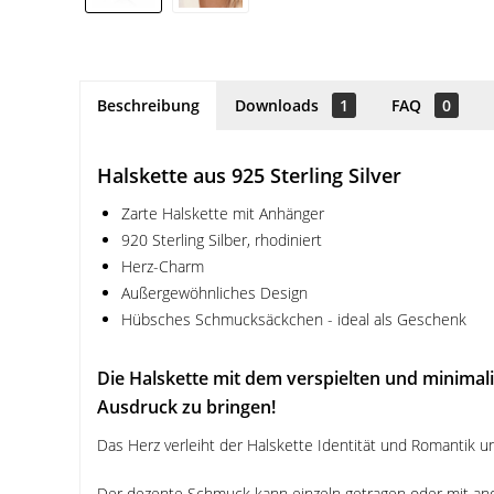
Beschreibung
Downloads
1
FAQ
0
Halskette aus 925 Sterling Silver
Zarte Halskette mit Anhänger
920 Sterling Silber, rhodiniert
Herz-Charm
Außergewöhnliches Design
Hübsches Schmucksäckchen - ideal als Geschenk
Die Halskette mit dem verspielten und minimali
Ausdruck zu bringen!
Das Herz verleiht der Halskette Identität und Romantik 
Der dezente Schmuck kann einzeln getragen oder mit and