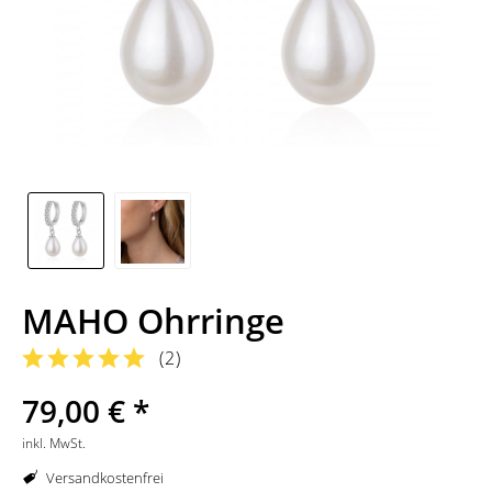
MAHO Ohrringe
(
2
)
79,00 € *
inkl. MwSt.
Versandkostenfrei