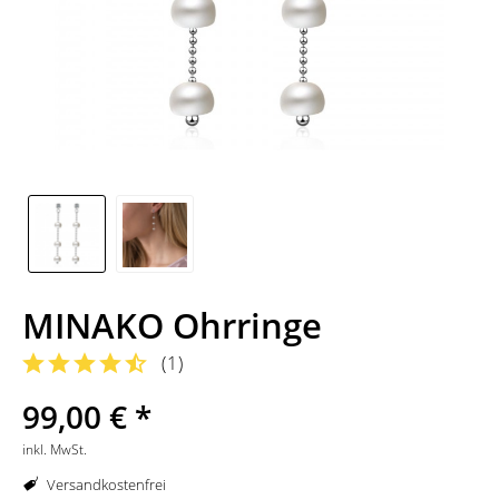
MINAKO Ohrringe
(
1
)
99,00 € *
inkl. MwSt.
Versandkostenfrei