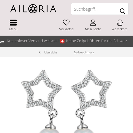
Menü
Merkzettel
Mein Konto
Warenkorb
Kostenloser Versand weltweit!
Keine Zollgebühren für die Schweiz
Übersicht
Perlenschmuck