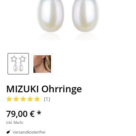
MIZUKI Ohrringe
(
1
)
79,00 € *
inkl. MwSt.
Versandkostenfrei