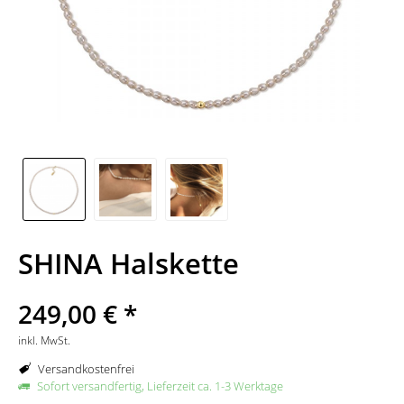
SHINA Halskette
249,00 € *
inkl. MwSt.
Versandkostenfrei
Sofort versandfertig, Lieferzeit ca. 1-3 Werktage