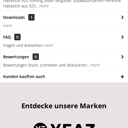
Halskette 925 Sterling Silber vergoldet Süßwasserperlen Feminine
Halskette aus 925...
mehr
Downloads
1
mehr
FAQ
0
Fragen und Antworten
mehr
Bewertungen
0
Bewertungen lesen, schreiben und diskutieren...
mehr
Kunden kauften auch
Entdecke unsere Marken