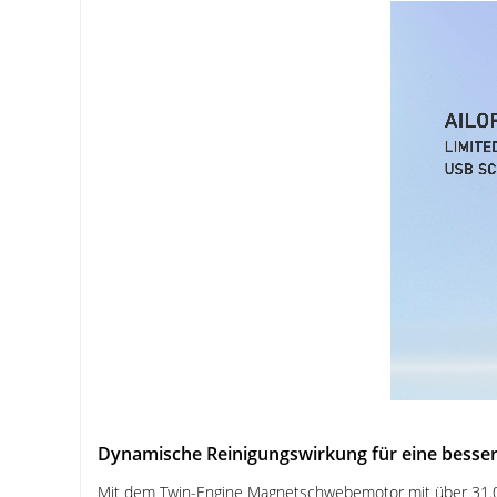
Dynamische Reinigungswirkung für eine besse
Mit dem Twin-Engine Magnetschwebemotor mit über 31.00