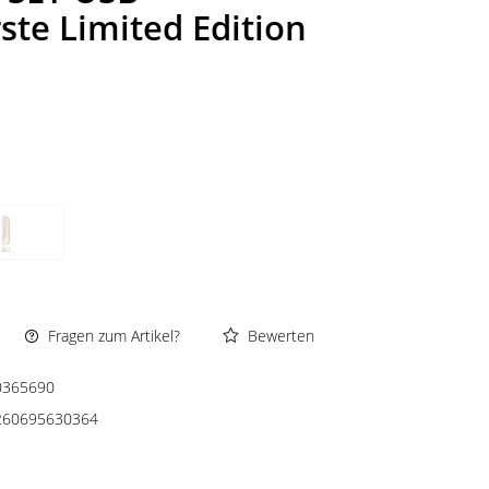
ste Limited Edition
Fragen zum Artikel?
Bewerten
0365690
260695630364