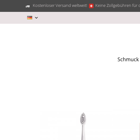
Kostenloser Versand weltweit!
Keine Zollgebühren für 
DE
Schmuck