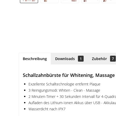
Beschreibung
Downloads
1
Zubehör
7
Schallzahnbürste für Whitening, Massage
Exzellente Schalltechnologie entfernt Plaque
3 Reinigungsmodi: Whiten - Clean - Massage
2 Minuten-Timer + 30 Sekunden Intervall für 4-Quadr
Aufladen des Lithium-Ionen Akkus über USB - Akkula
Wasserdicht nach IPX7