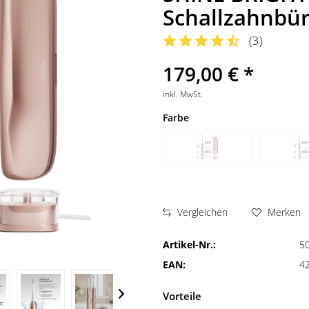
Schallzahnbür
(
3
)
179,00 € *
inkl. MwSt.
Farbe
Vergleichen
Merken
Artikel-Nr.:
5
EAN:
4
Vorteile