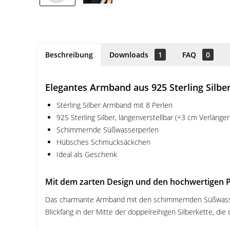
Beschreibung
Downloads
1
FAQ
0
Elegantes Armband aus 925 Sterling Silbe
Sterling Silber Armband mit 8 Perlen
925 Sterling Silber, längenverstellbar (+3 cm Verlänge
Schimmernde Süßwasserperlen
Hübsches Schmucksäckchen
Ideal als Geschenk
Mit dem zarten Design und den hochwertigen Per
Das charmante Armband mit den schimmernden Süßwasserp
Blickfang in der Mitte der doppelreihigen Silberkette, die 