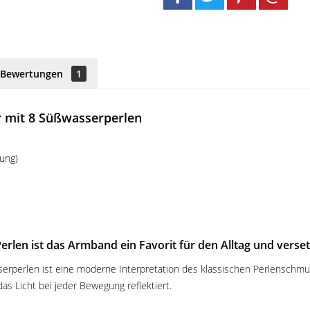
Bewertungen
1
r mit 8 Süßwasserperlen
rung)
len ist das Armband ein Favorit für den Alltag und versetzt
erlen ist eine moderne Interpretation des klassischen Perlenschmuck
das Licht bei jeder Bewegung reflektiert.