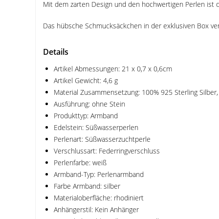
Mit dem zarten Design und den hochwertigen Perlen ist das
Das hübsche Schmucksäckchen in der exklusiven Box verl
Details
Artikel Abmessungen: 21 x 0,7 x 0,6cm
Artikel Gewicht: 4,6 g
Material Zusammensetzung: 100% 925 Sterling Silber
Ausführung: ohne Stein
Produkttyp: Armband
Edelstein: Süßwasserperlen
Perlenart: Süßwasserzuchtperle
Verschlussart: Federringverschluss
Perlenfarbe: weiß
Armband-Typ: Perlenarmband
Farbe Armband: silber
Materialoberfläche: rhodiniert
Anhängerstil: Kein Anhänger