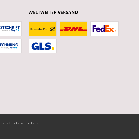
WELTWEITER VERSAND
t anders beschrieben