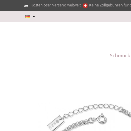
Kostenloser Versand weltweit!
Keine Zollgebühren für 
DE
Schmuck