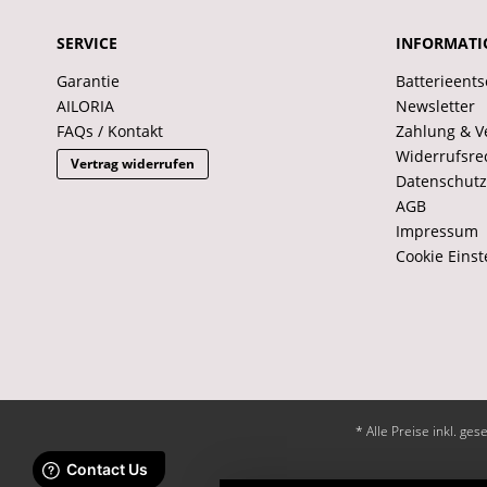
SERVICE
INFORMATI
Garantie
Batterieent
AILORIA
Newsletter
FAQs / Kontakt
Zahlung & V
Widerrufsre
Vertrag widerrufen
Datenschutz
AGB
Impressum
Cookie Einst
* Alle Preise inkl. ge