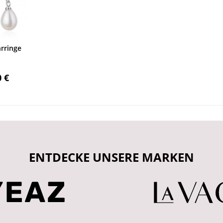
rringe
0 €
ENTDECKE UNSERE MARKEN