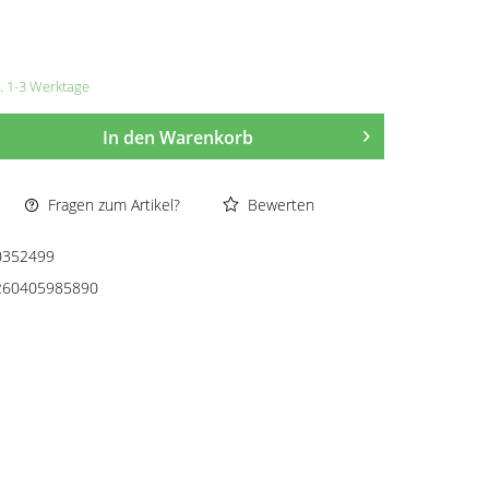
a. 1-3 Werktage
In den
Warenkorb
Fragen zum Artikel?
Bewerten
0352499
260405985890