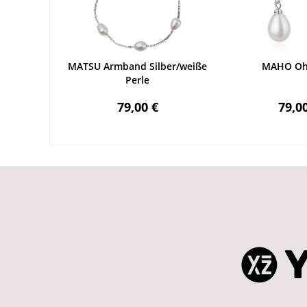
MATSU Armband Silber/weiße
MAHO Oh
Perle
79,00 €
79,0